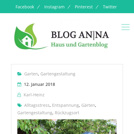
Facebook
Instagram
Pinterest
Twitter
Garten
,
Gartengestaltung
12. Januar 2018
Karl-Heinz
Alltagsstress
,
Entspannung
,
Gärten
,
Gartengestaltung
,
Rückzugsort