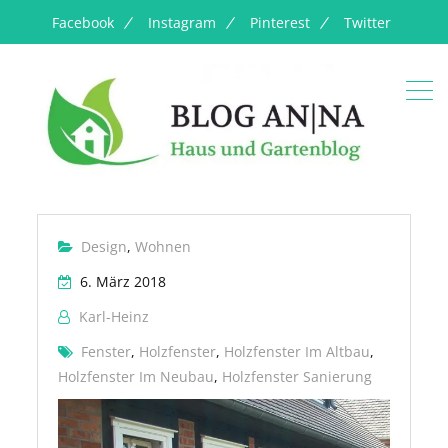
Facebook
Instagram
Pinterest
Twitter
Design
,
Wohnen
6. März 2018
Karl-Heinz
Fenster
,
Holzfenster
,
Holzfenster Im Altbau
,
Holzfenster Im Neubau
,
Holzfenster Sanierung