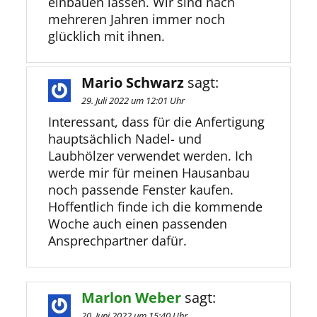
einbauen lassen. Wir sind nach
mehreren Jahren immer noch
glücklich mit ihnen.
Mario Schwarz
sagt:
29. Juli 2022 um 12:01 Uhr
Interessant, dass für die Anfertigung
hauptsächlich Nadel- und
Laubhölzer verwendet werden. Ich
werde mir für meinen Hausanbau
noch passende Fenster kaufen.
Hoffentlich finde ich die kommende
Woche auch einen passenden
Ansprechpartner dafür.
Marlon Weber
sagt:
20. Juni 2022 um 15:40 Uhr