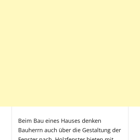
Beim Bau eines Hauses denken
Bauherrn auch über die Gestaltung der
Fenster nach. Holzfenster bieten mit