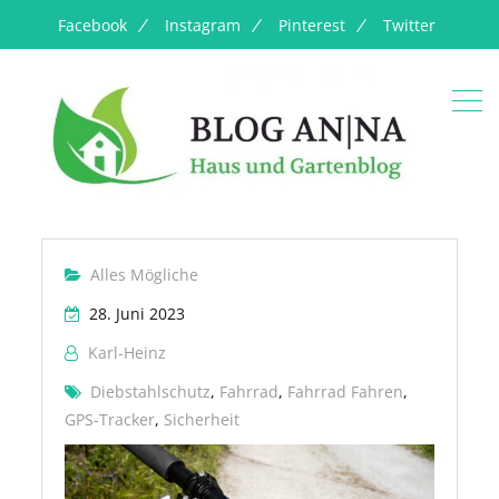
Facebook
Instagram
Pinterest
Twitter
Alles Mögliche
28. Juni 2023
Karl-Heinz
Diebstahlschutz
,
Fahrrad
,
Fahrrad Fahren
,
GPS-Tracker
,
Sicherheit