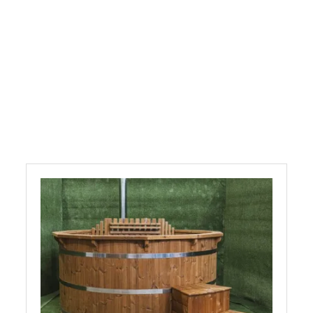
Badetonne