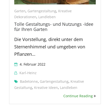
Garten
,
Gartengestaltung
,
Kreative
Dekorationen
,
Landleben
Tolle Gestaltungs- und Nutzungs -Idee
für Ihren Garten
Die Vorstellung, direkt unter dem
Sternenhimmel und umgeben von
Pflanzen…
4. Februar 2022
Karl-Heinz
Badetonne
,
Gartengestaltung
,
Kreative
Gestaltung
,
Kreative Ideen
,
Landleben
Continue Reading