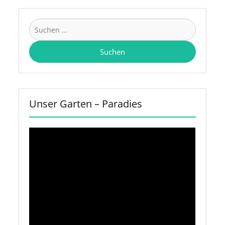
Suchen
nach:
Unser Garten – Paradies