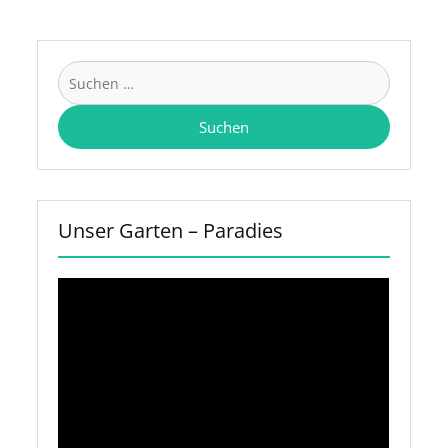
Suchen
nach:
Unser Garten – Paradies