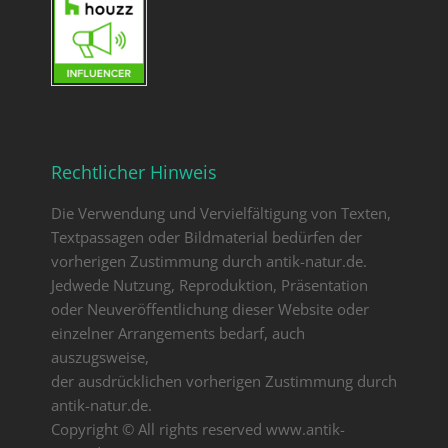
Rechtlicher Hinweis
Die Verwendung und Vervielfältigung von Texten,
Textpassagen oder Bildmaterial bedürfen der
vorherigen Zustimmung durch antik-natur.de.
Jedwede Nutzung, Reproduktion, Präsentation
oder Neuveröffentlichung dieser Website oder
einzelner Arrangements bedarf, auch
auszugsweise,
der ausdrücklichen vorherigen Zustimmung durch
antik-natur.de.
Copyright © All rights reserved www.antik-