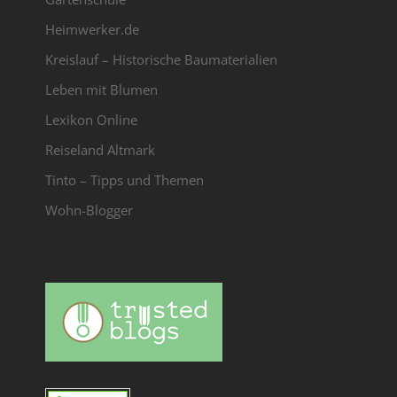
Heimwerker.de
Kreislauf – Historische Baumaterialien
Leben mit Blumen
Lexikon Online
Reiseland Altmark
Tinto – Tipps und Themen
Wohn-Blogger