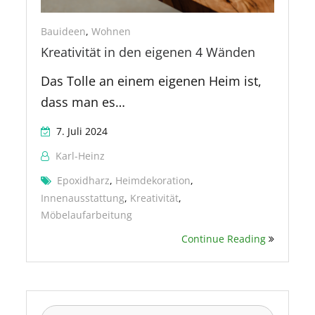
Bauideen
,
Wohnen
Kreativität in den eigenen 4 Wänden
Das Tolle an einem eigenen Heim ist,
dass man es…
7. Juli 2024
Karl-Heinz
Epoxidharz
,
Heimdekoration
,
Innenausstattung
,
Kreativität
,
Möbelaufarbeitung
Continue Reading
Suchen