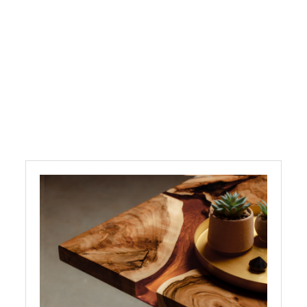
Epoxidharz