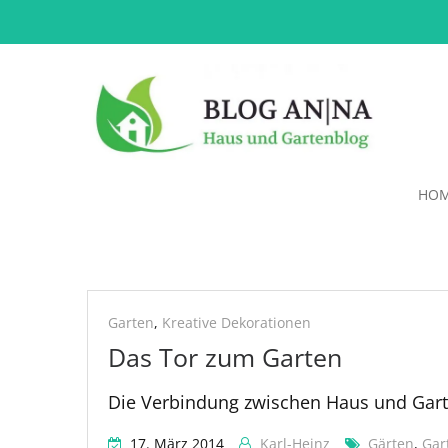
HO
Gartenzugang
Garten
,
Kreative Dekorationen
Das Tor zum Garten
Die Verbindung zwischen Haus und Gart
17. März 2014
Karl-Heinz
Gärten
,
Gar