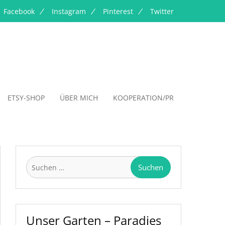
Facebook
Instagram
Pinterest
Twitter
ETSY-SHOP
ÜBER MICH
KOOPERATION/PR
Suchen
nach:
Unser Garten – Paradies