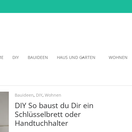
ME
DIY
BAUIDEEN
HAUS UND GARTEN
WOHNEN
Bauideen
,
DIY
,
Wohnen
DIY So baust du Dir ein
Schlüsselbrett oder
Handtuchhalter