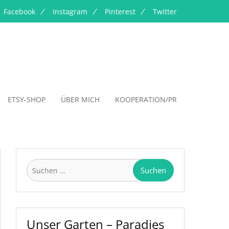
Facebook
Instagram
Pinterest
Twitter
ETSY-SHOP
ÜBER MICH
KOOPERATION/PR
Suchen
nach:
Unser Garten – Paradies