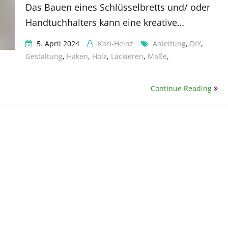
Das Bauen eines Schlüsselbretts und/ oder
Handtuchhalters kann eine kreative…
5. April 2024
Karl-Heinz
Anleitung
,
DIY
,
Gestaltung
,
Haken
,
Holz
,
Lackieren
,
Maße
,
Continue Reading