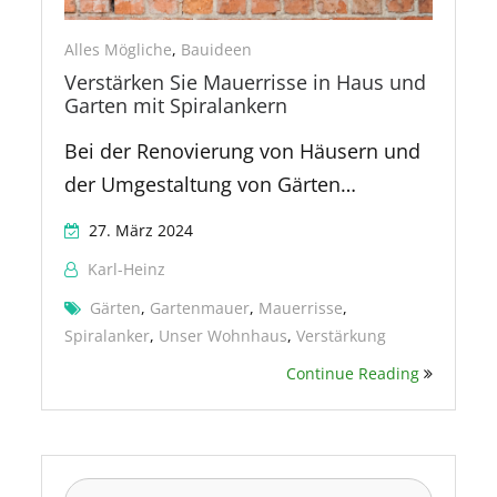
Alles Mögliche
,
Bauideen
Verstärken Sie Mauerrisse in Haus und
Garten mit Spiralankern
Bei der Renovierung von Häusern und
der Umgestaltung von Gärten…
27. März 2024
Karl-Heinz
Gärten
,
Gartenmauer
,
Mauerrisse
,
Spiralanker
,
Unser Wohnhaus
,
Verstärkung
Continue Reading
Suchen