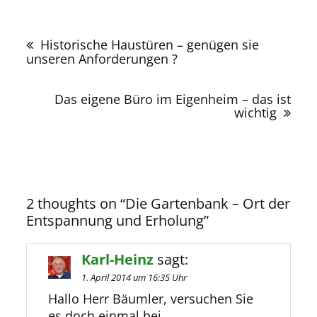
Beitragsnavigation
Historische Haustüren – genügen sie
unseren Anforderungen ?
Das eigene Büro im Eigenheim – das ist
wichtig
2 thoughts on “
Die Gartenbank – Ort der
Entspannung und Erholung
”
Karl-Heinz
sagt:
1. April 2014 um 16:35 Uhr
Hallo Herr Bäumler, versuchen Sie
es doch einmal bei