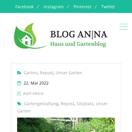
Facebook
Instagram
Pinterest
Twitter
Garten
,
Repost
,
Unser Garten
22. Mai 2022
Karl-Heinz
Gartengestaltung
,
Repost
,
Sitzplatz
,
Unser
Garten