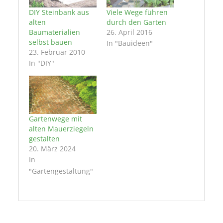
DIY Steinbank aus
Viele Wege führen
alten
durch den Garten
Baumaterialien
26. April 2016
selbst bauen
In "Bauideen"
23. Februar 2010
In "DIY"
Gartenwege mit
alten Mauerziegeln
gestalten
20. März 2024
In
"Gartengestaltung"