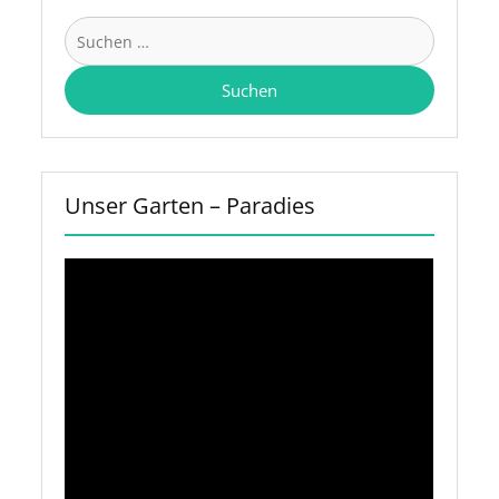
Suchen
nach:
Unser Garten – Paradies