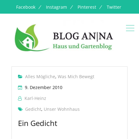
Facebook
Instagram
Pinterest
Twitter
Alles Mögliche
,
Was Mich Bewegt
9. Dezember 2010
Karl-Heinz
Gedicht
,
Unser Wohnhaus
Ein Gedicht