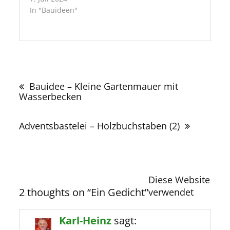
In "Bauideen"
Beitragsnavigation
Bauidee – Kleine Gartenmauer mit
Wasserbecken
Adventsbastelei – Holzbuchstaben (2)
Diese Website
2 thoughts on “
Ein Gedicht
”
verwendet
Karl-Heinz
sagt: