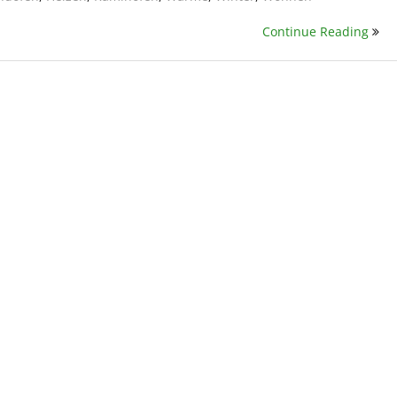
Continue Reading