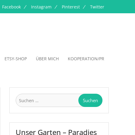
Facebook
Instagram
Pinterest
Twitter
ETSY-SHOP
ÜBER MICH
KOOPERATION/PR
Suchen
nach:
Unser Garten – Paradies