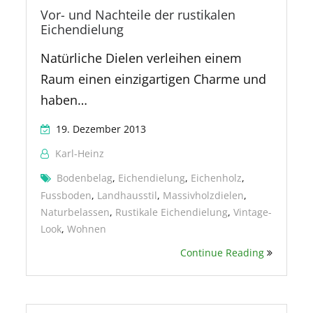
Vor- und Nachteile der rustikalen
Eichendielung
Natürliche Dielen verleihen einem
Raum einen einzigartigen Charme und
haben…
19. Dezember 2013
Karl-Heinz
Bodenbelag
,
Eichendielung
,
Eichenholz
,
Fussboden
,
Landhausstil
,
Massivholzdielen
,
Naturbelassen
,
Rustikale Eichendielung
,
Vintage-
Look
,
Wohnen
Continue Reading