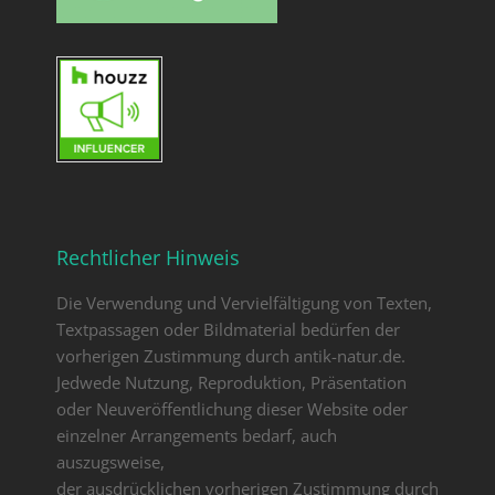
Rechtlicher Hinweis
Die Verwendung und Vervielfältigung von Texten,
Textpassagen oder Bildmaterial bedürfen der
vorherigen Zustimmung durch antik-natur.de.
Jedwede Nutzung, Reproduktion, Präsentation
oder Neuveröffentlichung dieser Website oder
einzelner Arrangements bedarf, auch
auszugsweise,
der ausdrücklichen vorherigen Zustimmung durch