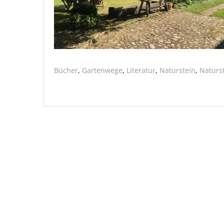
Bücher
,
Gartenwege
,
Literatur
,
Naturstein
,
Naturs