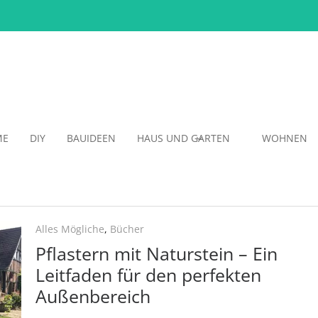
ME
DIY
BAUIDEEN
HAUS UND GARTEN
WOHNEN
Alles Mögliche
,
Bücher
Pflastern mit Naturstein – Ein
Leitfaden für den perfekten
Außenbereich