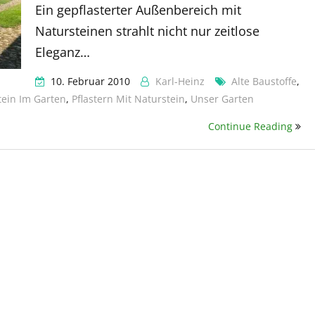
Ein gepflasterter Außenbereich mit
Natursteinen strahlt nicht nur zeitlose
Eleganz…
10. Februar 2010
Karl-Heinz
Alte Baustoffe
,
tein Im Garten
,
Pflastern Mit Naturstein
,
Unser Garten
Continue Reading