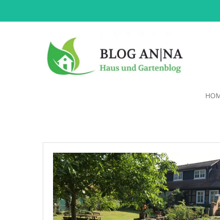
HO
Pflastern
mit
Naturstein