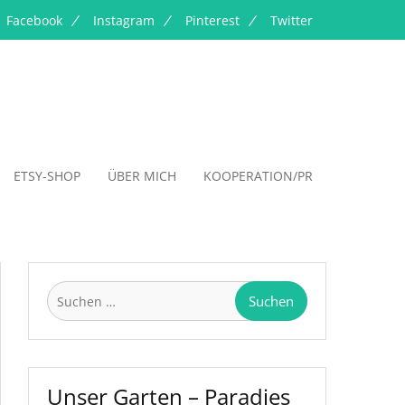
Facebook
Instagram
Pinterest
Twitter
ETSY-SHOP
ÜBER MICH
KOOPERATION/PR
Suchen
nach:
Unser Garten – Paradies