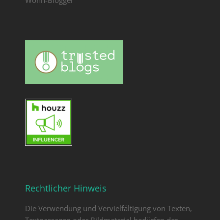
Rechtlicher Hinweis
Die Verwendung und Vervielfältigung von Texten,
Textpassagen oder Bildmaterial bedürfen der