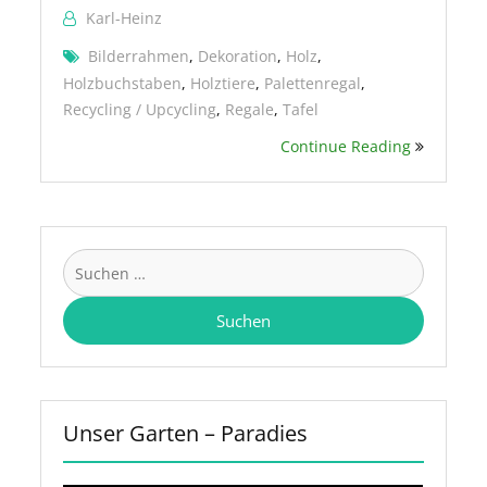
Karl-Heinz
Bilderrahmen
,
Dekoration
,
Holz
,
Holzbuchstaben
,
Holztiere
,
Palettenregal
,
Recycling / Upcycling
,
Regale
,
Tafel
Continue Reading
Suchen
nach:
Unser Garten – Paradies