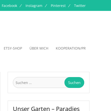
Facebook
Instagram
Pinterest
Twitter
ETSY-SHOP
ÜBER MICH
KOOPERATION/PR
Suchen
nach:
Unser Garten – Paradies