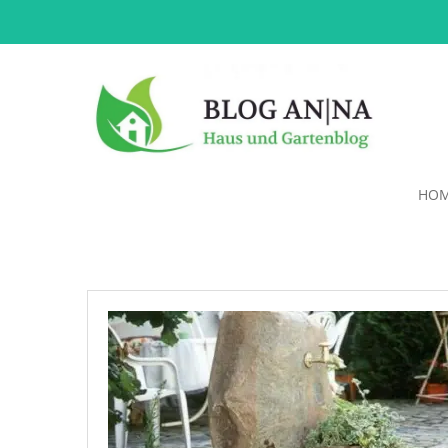
HO
Wasserpumpe