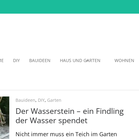
ME
DIY
BAUIDEEN
HAUS UND GARTEN
WOHNEN
Bauideen
,
DIY
,
Garten
Der Wasserstein – ein Findling
der Wasser spendet
Nicht immer muss ein Teich im Garten