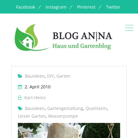
Facebook
Instagram
Pinterest
Twitter
Bauideen
,
DIY
,
Garten
2. April 2010
Karl-Heinz
Bauideen
,
Gartengestaltung
,
Quellstein
,
Unser Garten
,
Wasserpumpe