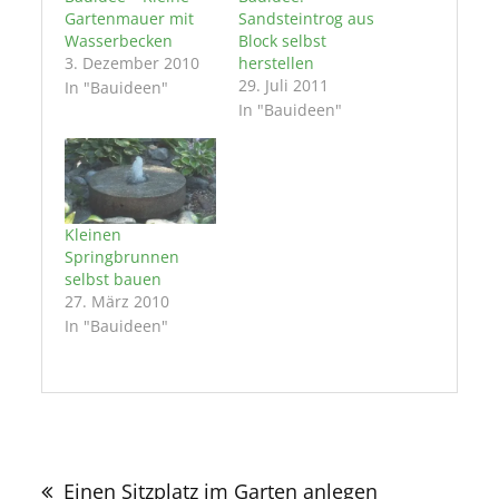
Gartenmauer mit
Sandsteintrog aus
Wasserbecken
Block selbst
3. Dezember 2010
herstellen
29. Juli 2011
In "Bauideen"
In "Bauideen"
Kleinen
Springbrunnen
selbst bauen
27. März 2010
In "Bauideen"
Beitragsnavigation
Einen Sitzplatz im Garten anlegen