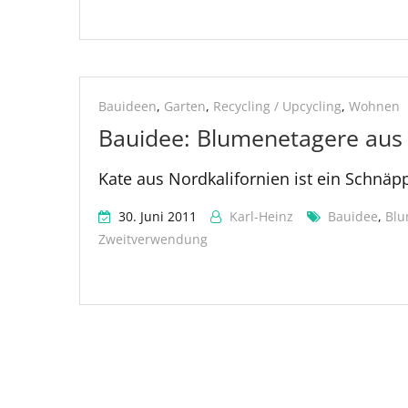
Bauideen
,
Garten
,
Recycling / Upcycling
,
Wohnen
Bauidee: Blumenetagere aus 
Kate aus Nordkalifornien ist ein Schnä
30. Juni 2011
Karl-Heinz
Bauidee
,
Bl
Zweitverwendung