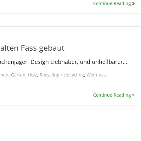
Continue Reading
alten Fass gebaut
ppchenjäger, Design Liebhaber, und unheilbarer…
umen
,
Gärten
,
Holz
,
Recycling / Upcycling
,
Weinfass
,
Continue Reading