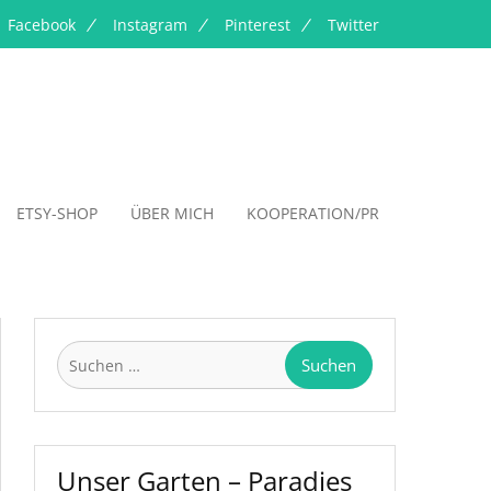
Facebook
Instagram
Pinterest
Twitter
ETSY-SHOP
ÜBER MICH
KOOPERATION/PR
Suchen
nach:
Unser Garten – Paradies