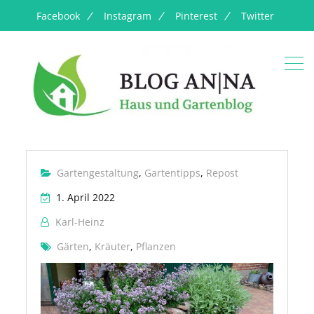
Facebook
Instagram
Pinterest
Twitter
Gartengestaltung
,
Gartentipps
,
Repost
1. April 2022
Karl-Heinz
Gärten
,
Kräuter
,
Pflanzen