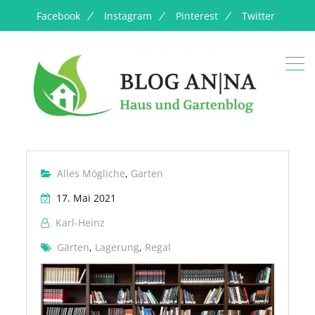
Facebook
Instagram
Pinterest
Twitter
Alles Mögliche
,
Garten
17. Mai 2021
Karl-Heinz
Gärten
,
Lagerung
,
Regal