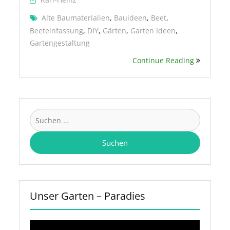
Alte Baumaterialien
,
Bauideen
,
Beet
,
Beeteinfassung
,
DIY
,
Gärten
,
Garten Ideen
,
Gartengestaltung
Continue Reading
Suchen
nach:
Unser Garten – Paradies