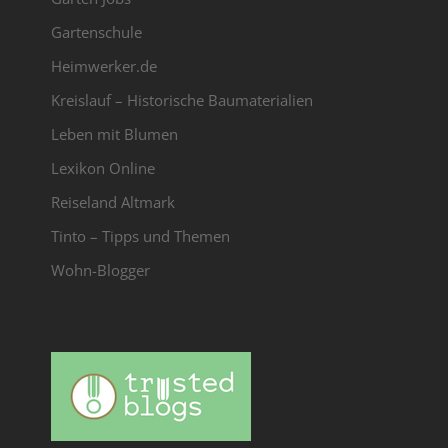
Gartenschule
Heimwerker.de
Kreislauf – Historische Baumaterialien
Leben mit Blumen
Lexikon Online
Reiseland Altmark
Tinto – Tipps und Themen
Wohn-Blogger