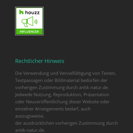
Rechtlicher Hinweis
Die Verwendung und Vervielfältigung von Texten,
Textpassagen oder Bildmaterial bedürfen der
vorherigen Zustimmung durch antik-natur.de.
Jedwede Nutzung, Reproduktion, Präsentation
oder Neuveröffentlichung dieser Website oder
einzelner Arrangements bedarf, auch
auszugsweise,
der ausdrücklichen vorherigen Zustimmung durch
antik-natur.de.