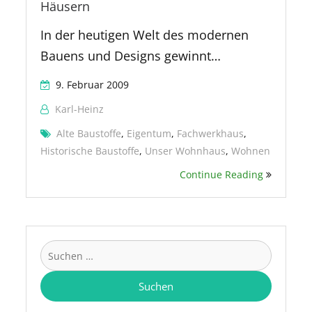
Häusern
In der heutigen Welt des modernen
Bauens und Designs gewinnt…
9. Februar 2009
Karl-Heinz
Alte Baustoffe
,
Eigentum
,
Fachwerkhaus
,
Historische Baustoffe
,
Unser Wohnhaus
,
Wohnen
Continue Reading
Suchen
nach: