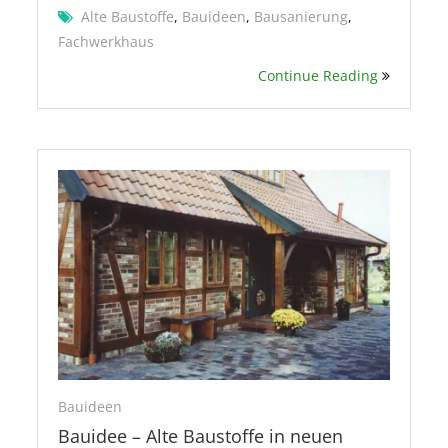
Alte Baustoffe
,
Bauideen
,
Bausanierung
,
Fachwerkhaus
Continue Reading
Bauideen
Bauidee – Alte Baustoffe in neuen