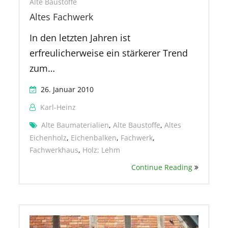
Alte Baustoffe
Altes Fachwerk
In den letzten Jahren ist
erfreulicherweise ein stärkerer Trend
zum…
26. Januar 2010
Karl-Heinz
Alte Baumaterialien
,
Alte Baustoffe
,
Altes
Eichenholz
,
Eichenbalken
,
Fachwerk
,
Fachwerkhaus
,
Holz; Lehm
Continue Reading